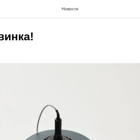
Новости
винка!