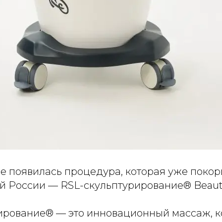
е появилась процедура, которая уже покор
й России — RSL-скульптурирование® Beauty
ирование® — это инновационный массаж, 