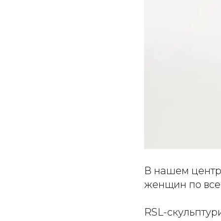
В нашем центр
женщин по все
RSL-скульптур