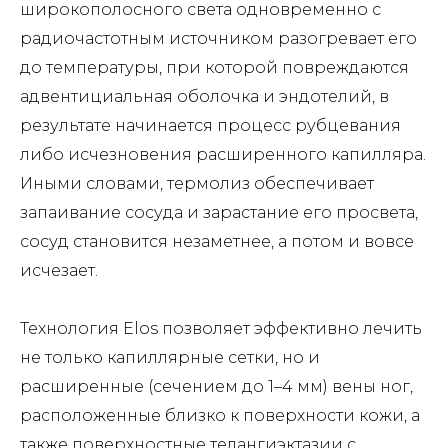
широкополосного света одновременно с
радиочастотным источником разогревает его
до температуры, при которой повреждаются
адвентициальная оболочка и эндотелий, в
результате начинается процесс рубцевания
либо исчезновения расширенного капилляра.
Иными словами, термолиз обеспечивает
запаивание сосуда и зарастание его просвета,
сосуд становится незаметнее, а потом и вовсе
исчезает.
Технология Elos позволяет эффективно лечить
не только капиллярные сетки, но и
расширенные (сечением до 1–4 мм) вены ног,
расположенные близко к поверхности кожи, а
также поверхностные телангиэктазии с