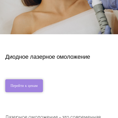
Диодное лазерное омоложение
Перейти к ценам
Лазерное омоложение – это современная