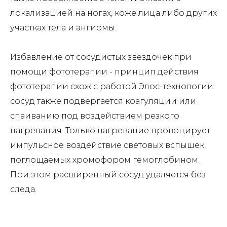
локализацией на ногах, коже лица либо других
участках тела и ангиомы.
Избавление от сосудистых звездочек при
помощи фототерапии - принцип действия
фототерапии схож с работой Элос-технологии:
сосуд также подвергается коагуляции или
спаиванию под воздействием резкого
нагревания. Только нагревание провоцирует
импульсное воздействие световых вспышек,
поглощаемых хромофором гемоглобином.
При этом расширенный сосуд удаляется без
следа.