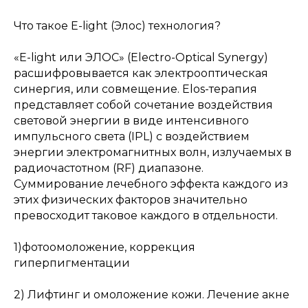
Что такое E-light (Элос) технология?
«E-light или ЭЛОС» (Electro-Optical Synergy)
расшифровывается как электрооптическая
синергия, или совмещение. Elos-терапия
представляет собой сочетание воздействия
световой энергии в виде интенсивного
импульсного света (IPL) с воздействием
энергии электромагнитных волн, излучаемых в
радиочастотном (RF) диапазоне.
Суммирование лечебного эффекта каждого из
этих физических факторов значительно
превосходит таковое каждого в отдельности.
1)фотоомоложение, коррекция
гиперпигментации
2) Лифтинг и омоложение кожи. Лечение акне