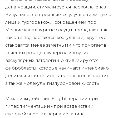
денатурации, стимулируется неоколлагенез.
Визуально это проявляется улучшением цвета
лица и тургора кожи, сокращением пор.
Мелкие капиллярные сосуды пропадают (так
как они подвергаются коагуляции), крупные
становятся менее заметными, что помогает в
лечении розацеа, купероза и других
васкулярных патологий. Активизируются
фибробласты, которые начинают интенсивно
делиться и синтезировать коллаген и эластин,
а так же молекулы гиалуроновой кислоты.
Механизм действия E-light-терапии при
гиперпигментации - при воздействии
световой энергии зёрна меланина