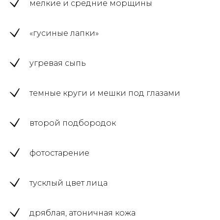
мелкие и средние морщины
«гусиные лапки»
угревая сыпь
темные круги и мешки под глазами
второй подбородок
фотостарение
тусклый цвет лица
дряблая, атоничная кожа