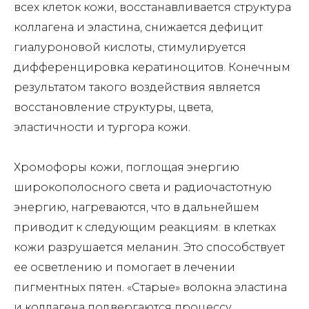
всех клеток кожи, восстанавливается структура
коллагена и эластина, снижается дефицит
гиалуроновой кислоты, стимулируется
дифференцировка кератиноцитов. Конечным
результатом такого воздействия является
восстановление структуры, цвета,
эластичности и тургора кожи.
Хромофоры кожи, поглощая энергию
широкополосного света и радиочастотную
энергию, нагреваются, что в дальнейшем
приводит к следующим реакциям: в клетках
кожи разрушается меланин. Это способствует
ее осветлению и помогает в лечении
пигментных пятен. «Старые» волокна эластина
и коллагена подвергаются процессу