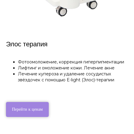
Элос терапия
Фотоомоложение, коррекция гиперпигментации
Лифтинг и омоложение кожи. Лечение акне
Лечение купероза и удаление сосудистых
звёздочек с помощью E-light (Элос)-терапии
Перейти к ценам