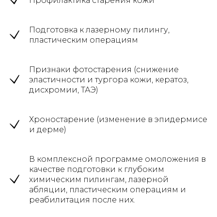
Профилактика старения кожи
Подготовка к лазерному пилингу,
пластическим операциям
Признаки фотостарения (снижение
эластичности и тургора кожи, кератоз,
дисхромии, ТАЭ)
Хроностарение (изменение в эпидермисе
и дерме)
В комплексной программе омоложения в
качестве подготовки к глубоким
химическим пилингам, лазерной
абляции, пластическим операциям и
реабилитация после них.