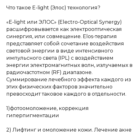
Что такое E-light (Элос) технология?
«E-light или ЭЛОС» (Electro-Optical Synergy)
расшифровывается как электрооптическая
синергия, или совмещение. Elos-терапия
представляет собой сочетание воздействия
световой энергии в виде интенсивного
импульсного света (IPL) с воздействием
энергии электромагнитных волн, излучаемых в
радиочастотном (RF) диапазоне.
Суммирование лечебного эффекта каждого из
этих физических факторов значительно
превосходит таковое каждого в отдельности.
1)фотоомоложение, коррекция
гиперпигментации
2) Лифтинг и омоложение кожи. Лечение акне