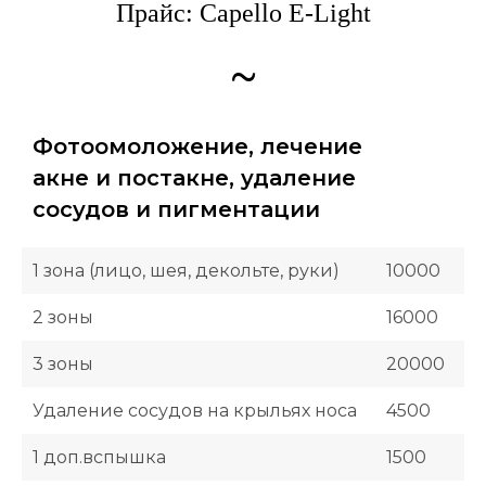
Прайс: Capello E-Light
~
Фотоомоложение, лечение
акне и постакне, удаление
сосудов и пигментации
1 зона (лицо, шея, декольте, руки)
10000
2 зоны
16000
3 зоны
20000
Удаление сосудов на крыльях носа
4500
1 доп.вспышка
1500