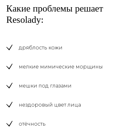
Какие проблемы решает
Resolady:
дряблость кожи
мелкие мимические морщины
мешки под глазами
нездоровый цвет лица
отёчность