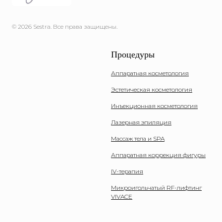
© 2026 Sestra. Все права защищены.
Процедуры
Аппаратная косметология
Эстетическая косметология
Инъекционная косметология
Лазерная эпиляция
Массаж тела и SPA
Аппаратная коррекция фигуры
IV-терапия
Микроигольчатый RF-лифтинг
VIVACE